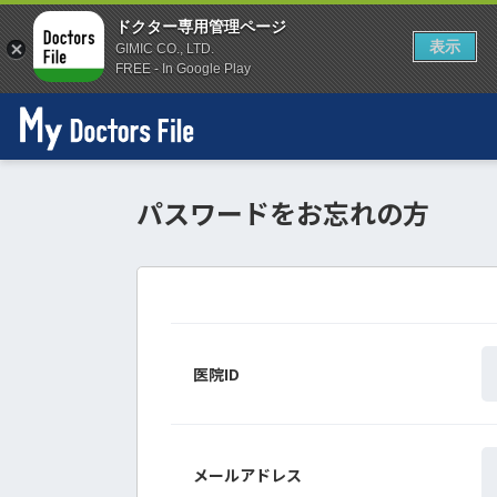
ドクター専用管理ページ
表示
GIMIC CO., LTD.
FREE - In Google Play
パスワードをお忘れの方
医院ID
メールアドレス